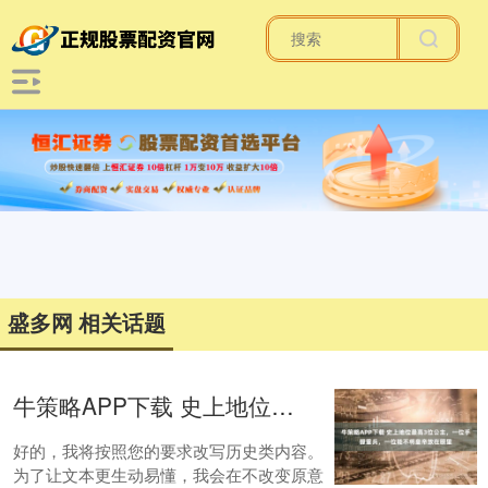
盛多网 相关话题
牛策略APP下载 史上地位最高3位公主，一位手握重兵，一位能不将皇帝放在眼里
好的，我将按照您的要求改写历史类内容。
为了让文本更生动易懂，我会在不改变原意