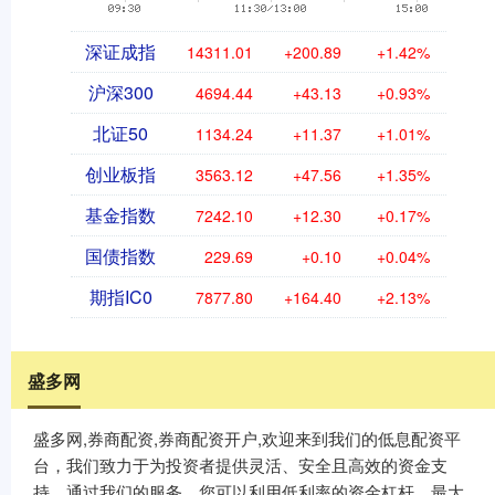
深证成指
14311.01
+200.89
+1.42%
沪深300
4694.44
+43.13
+0.93%
北证50
1134.24
+11.37
+1.01%
创业板指
3563.12
+47.56
+1.35%
基金指数
7242.10
+12.30
+0.17%
国债指数
229.69
+0.10
+0.04%
期指IC0
7877.80
+164.40
+2.13%
盛多网
盛多网,券商配资,券商配资开户,欢迎来到我们的低息配资平
台，我们致力于为投资者提供灵活、安全且高效的资金支
持。通过我们的服务，您可以利用低利率的资金杠杆，最大