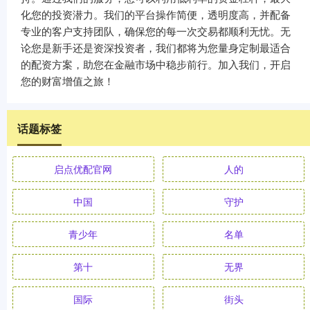
化您的投资潜力。我们的平台操作简便，透明度高，并配备
专业的客户支持团队，确保您的每一次交易都顺利无忧。无
论您是新手还是资深投资者，我们都将为您量身定制最适合
的配资方案，助您在金融市场中稳步前行。加入我们，开启
您的财富增值之旅！
话题标签
启点优配官网
人的
中国
守护
青少年
名单
第十
无界
国际
街头