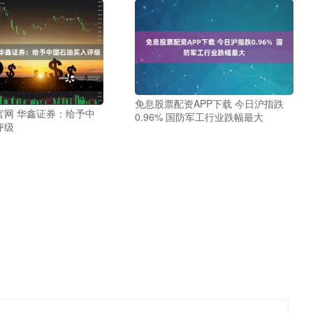
免息股票配资APP下载 今日沪指跌
官网 华鑫证券：给予中
0.96% 国防军工行业跌幅最大
评级