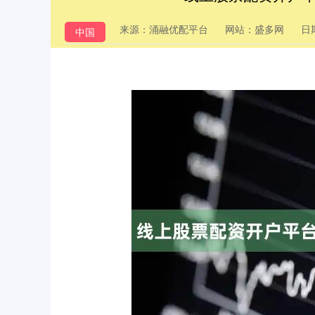
来源：涌融优配平台
网站：盛多网
日期
中国