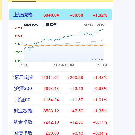
上证综指
3940.04
+39.68
+1.02%
深证成指
14311.01
+200.89
+1.42%
沪深300
4694.44
+43.13
+0.93%
北证50
1134.24
+11.37
+1.01%
创业板指
3563.12
+47.56
+1.35%
基金指数
7242.10
+12.30
+0.17%
国债指数
229.69
+0.10
+0.04%