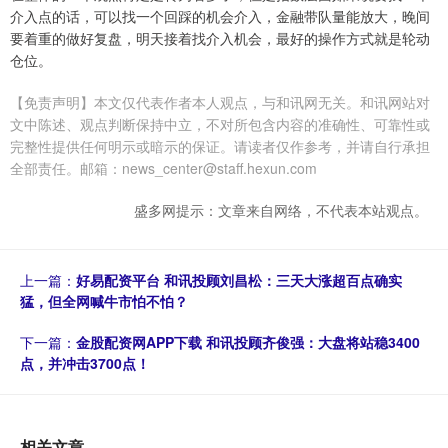
介入点的话，可以找一个回踩的机会介入，金融带队量能放大，晚间
要着重的做好复盘，明天接着找介入机会，最好的操作方式就是轮动
仓位。
【免责声明】本文仅代表作者本人观点，与和讯网无关。和讯网站对
文中陈述、观点判断保持中立，不对所包含内容的准确性、可靠性或
完整性提供任何明示或暗示的保证。请读者仅作参考，并请自行承担
全部责任。邮箱：news_center@staff.hexun.com
盛多网提示：文章来自网络，不代表本站观点。
上一篇：
好易配资平台 和讯投顾刘昌松：三天大涨超百点确实
猛，但全网喊牛市怕不怕？
下一篇：
金股配资网APP下载 和讯投顾齐俊强：大盘将站稳3400
点，并冲击3700点！
相关文章