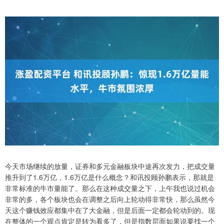
今天市场继续的放量，证券和多元金融板块中途再次发力，把成交量
推升到了1.6万亿，1.6万亿是什么概念？和讯投顾孙鹏表示，那就是
非常标准的牛市量能了。那么在这种成交量之下，上午我也说过机会
非常的多，各个板块也会在调整之后向上轮动得非常快，那么虽然今
天这个赚钱效应都集中在了大金融，但是后面一定都会轮动到的。现
在整体的一个观点肯定是转为看多了，但是指数层面如果说要找一个