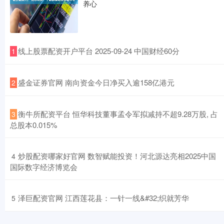
养心
​线上股票配资开户平台 2025-09-24 中国财经60分
1
​盛金证券官网 南向资金今日净买入逾158亿港元
2
​衡牛所配资平台 恒华科技董事孟令军拟减持不超9.28万股, 占
3
总股本0.015%
​炒股配资哪家好官网 数智赋能投资！河北源达亮相2025中国
4
国际数字经济博览会
​泽巨配资官网 江西莲花县：一针一线&#32;织就芳华
5