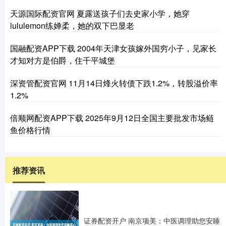
天源国际配资官网 夏露送孩子们去史家小学，她穿
lululemon练婵柔，她的双下巴显老
国融配资APP下载 2004年天津女孩嫁外国穷小子，见家长
才知对方是伯爵，住千平城堡
深资管配资官网 11月14日烽火转债下跌1.2%，转股溢价率
1.2%
倍顺网配资APP下载 2025年9月12日全国主要批发市场鲢
鱼价格行情
推荐资讯
证券配资开户 南京项美：中医调理助您安睡