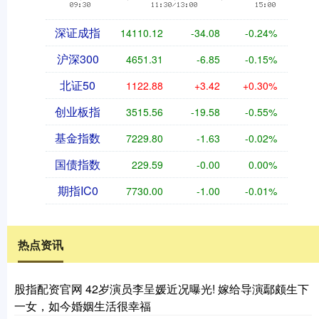
深证成指
14110.12
-34.08
-0.24%
沪深300
4651.31
-6.85
-0.15%
北证50
1122.88
+3.42
+0.30%
创业板指
3515.56
-19.58
-0.55%
基金指数
7229.80
-1.63
-0.02%
国债指数
229.59
-0.00
0.00%
期指IC0
7730.00
-1.00
-0.01%
热点资讯
股指配资官网 42岁演员李呈媛近况曝光! 嫁给导演鄢颇生下
一女，如今婚姻生活很幸福