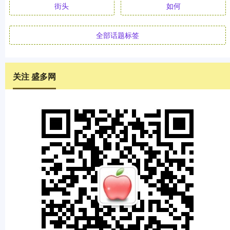
街头
如何
全部话题标签
关注 盛多网