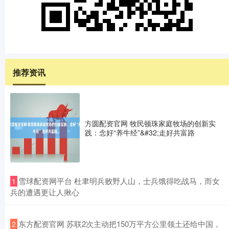
推荐资讯
方圆配资官网 牧民顿珠家庭牧场的创新实
践：念好“养牛经”&#32;走好共富路
​雪球配资网平台 杜聿明兵败野人山，士兵饿得吃战马，而女
1
兵的遭遇更让人揪心
​东方配资官网 苏联2次主动把150万平方公里领土还给中国，
2