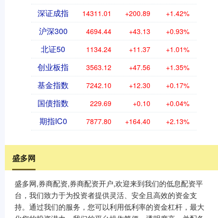
深证成指
14311.01
+200.89
+1.42%
沪深300
4694.44
+43.13
+0.93%
北证50
1134.24
+11.37
+1.01%
创业板指
3563.12
+47.56
+1.35%
基金指数
7242.10
+12.30
+0.17%
国债指数
229.69
+0.10
+0.04%
期指IC0
7877.80
+164.40
+2.13%
盛多网
盛多网,券商配资,券商配资开户,欢迎来到我们的低息配资平
台，我们致力于为投资者提供灵活、安全且高效的资金支
持。通过我们的服务，您可以利用低利率的资金杠杆，最大