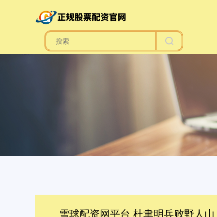
雪球配资网平台 杜聿明兵败野人