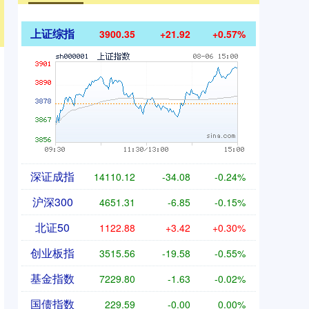
上证综指
3900.35
+21.92
+0.57%
深证成指
14110.12
-34.08
-0.24%
沪深300
4651.31
-6.85
-0.15%
北证50
1122.88
+3.42
+0.30%
创业板指
3515.56
-19.58
-0.55%
基金指数
7229.80
-1.63
-0.02%
国债指数
229.59
-0.00
0.00%