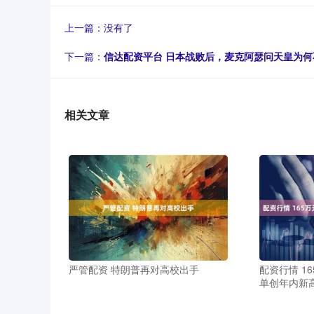
上一篇：没有了
下一篇：
信达配资平台 日本战败后，麦克阿瑟问天皇为
相关文章
严管配资 特朗普再对高校出手
配资行情 1
单创年内新