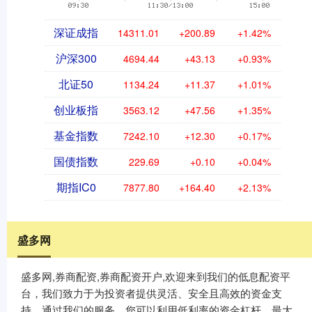
深证成指
14311.01
+200.89
+1.42%
沪深300
4694.44
+43.13
+0.93%
北证50
1134.24
+11.37
+1.01%
创业板指
3563.12
+47.56
+1.35%
基金指数
7242.10
+12.30
+0.17%
国债指数
229.69
+0.10
+0.04%
期指IC0
7877.80
+164.40
+2.13%
盛多网
盛多网,券商配资,券商配资开户,欢迎来到我们的低息配资平
台，我们致力于为投资者提供灵活、安全且高效的资金支
持。通过我们的服务，您可以利用低利率的资金杠杆，最大