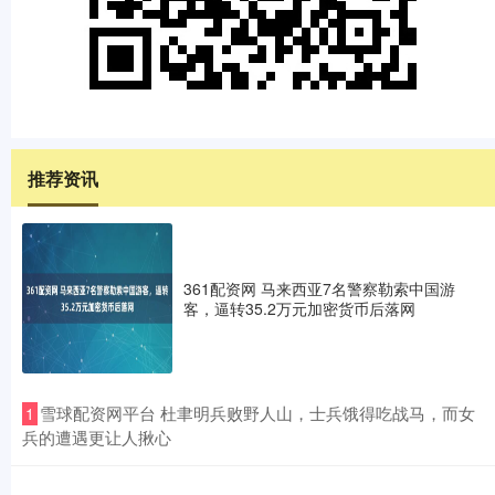
推荐资讯
361配资网 马来西亚7名警察勒索中国游
客，逼转35.2万元加密货币后落网
​雪球配资网平台 杜聿明兵败野人山，士兵饿得吃战马，而女
1
兵的遭遇更让人揪心