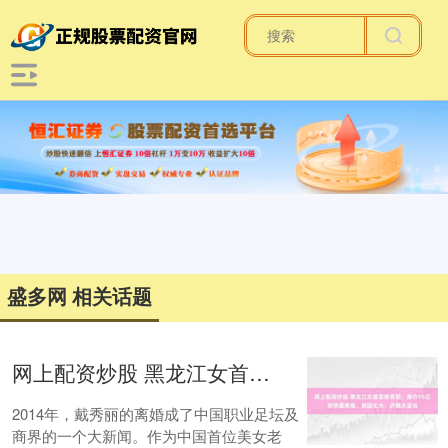
盛多网 相关话题
网上配资炒股 黑龙江女首富戴秀丽，身价95亿却惨遭离婚，英国丈夫：厌倦太富裕
2014年，戴秀丽的离婚成了中国职业足坛及
商界的一个大新闻。作为中国首位美女老