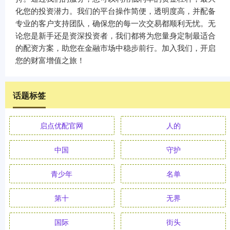
化您的投资潜力。我们的平台操作简便，透明度高，并配备
专业的客户支持团队，确保您的每一次交易都顺利无忧。无
论您是新手还是资深投资者，我们都将为您量身定制最适合
的配资方案，助您在金融市场中稳步前行。加入我们，开启
您的财富增值之旅！
话题标签
启点优配官网
人的
中国
守护
青少年
名单
第十
无界
国际
街头