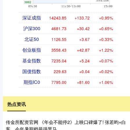
深证成指
14243.85
+133.72
+0.95%
沪深300
4681.73
+30.42
+0.65%
北证50
1126.55
+3.67
+0.33%
创业板指
3558.43
+42.87
+1.22%
基金指数
7235.04
+5.24
+0.07%
国债指数
229.63
+0.04
+0.02%
期指IC0
7795.00
+81.60
+1.06%
热点资讯
传金所配资官网 《年会不能停2》上映口碑爆了! 张若昀+白
客，今年暑期档最强黑马