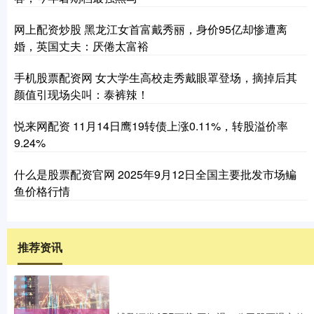
网上配资炒股 黑龙江女首富戴秀丽，身价95亿却惨遭离
婚，英国丈夫：厌倦太富裕
手机股票配资网 女大学生高校走秀戴眼罩登场，摘掉后其
颜值引现场尖叫：泰裤辣！
悦来网配资 11月14日鹰19转债上涨0.11%，转股溢价率
9.24%
什么是股票配资官网 2025年9月12日全国主要批发市场鳊
鱼价格行情
推荐资讯