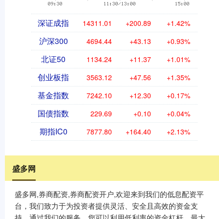
深证成指
14311.01
+200.89
+1.42%
沪深300
4694.44
+43.13
+0.93%
北证50
1134.24
+11.37
+1.01%
创业板指
3563.12
+47.56
+1.35%
基金指数
7242.10
+12.30
+0.17%
国债指数
229.69
+0.10
+0.04%
期指IC0
7877.80
+164.40
+2.13%
盛多网
盛多网,券商配资,券商配资开户,欢迎来到我们的低息配资平
台，我们致力于为投资者提供灵活、安全且高效的资金支
持。通过我们的服务，您可以利用低利率的资金杠杆，最大