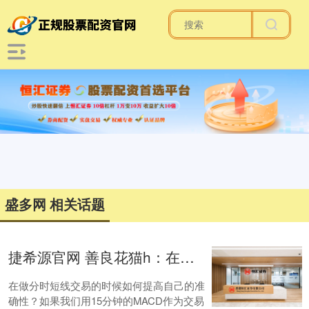
盛多网 相关话题
捷希源官网 善良花猫h：在做分时短线交易的时候如何提高自己的准确性？如果我们用15分钟的MACD作为交易的参考那我们就要看前后两个时间周期是在金叉循环还是在死叉循环。如果前后5和30分钟都处于金叉循环的时间...
在做分时短线交易的时候如何提高自己的准
确性？如果我们用15分钟的MACD作为交易