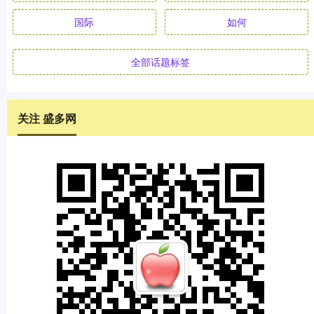
国际
如何
全部话题标签
关注 盛多网