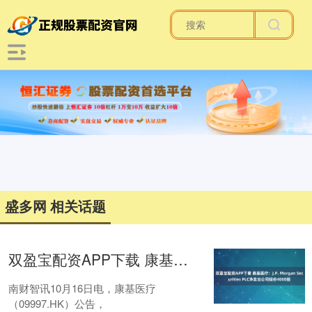
盛多网 相关话题
双盈宝配资APP下载 康基医疗：J.P. Morgan Securities PLC净卖出公司股份4000股
南财智讯10月16日电，康基医疗
（09997.HK）公告，