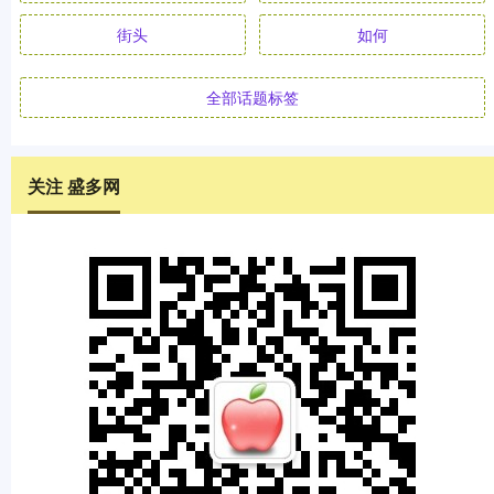
街头
如何
全部话题标签
关注 盛多网