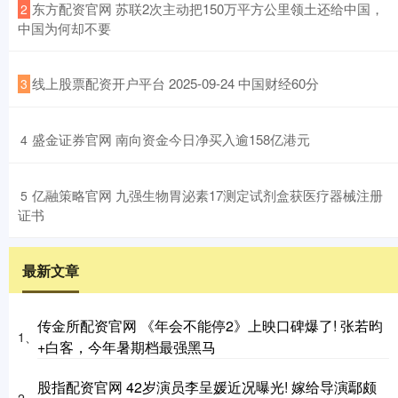
​东方配资官网 苏联2次主动把150万平方公里领土还给中国，
2
中国为何却不要
​线上股票配资开户平台 2025-09-24 中国财经60分
3
​盛金证券官网 南向资金今日净买入逾158亿港元
4
​亿融策略官网 九强生物胃泌素17测定试剂盒获医疗器械注册
5
证书
最新文章
传金所配资官网 《年会不能停2》上映口碑爆了! 张若昀
1、
+白客，今年暑期档最强黑马
股指配资官网 42岁演员李呈媛近况曝光! 嫁给导演鄢颇