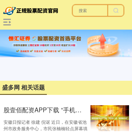
盛多网 相关话题
股壹佰配资APP下载 “手机点一点，证明就办好”
安徽日报记者 徐建 倪讴 近日，在安徽省池
州市政务服务中心，市民张楠楠轻点屏幕填