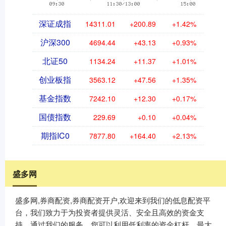
深证成指
14311.01
+200.89
+1.42%
沪深300
4694.44
+43.13
+0.93%
北证50
1134.24
+11.37
+1.01%
创业板指
3563.12
+47.56
+1.35%
基金指数
7242.10
+12.30
+0.17%
国债指数
229.69
+0.10
+0.04%
期指IC0
7877.80
+164.40
+2.13%
盛多网
盛多网,券商配资,券商配资开户,欢迎来到我们的低息配资平
台，我们致力于为投资者提供灵活、安全且高效的资金支
持。通过我们的服务，您可以利用低利率的资金杠杆，最大