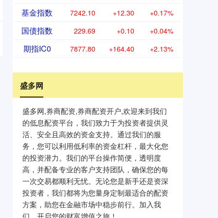
基金指数
7242.10
+12.30
+0.17%
国债指数
229.69
+0.10
+0.04%
期指IC0
7877.80
+164.40
+2.13%
盛多网
盛多网,券商配资,券商配资开户,欢迎来到我们
的低息配资平台，我们致力于为投资者提供灵
活、安全且高效的资金支持。通过我们的服
务，您可以利用低利率的资金杠杆，最大化您
的投资潜力。我们的平台操作简便，透明度
高，并配备专业的客户支持团队，确保您的每
一次交易都顺利无忧。无论您是新手还是资深
投资者，我们都将为您量身定制最适合的配资
方案，助您在金融市场中稳步前行。加入我
们，开启您的财富增值之旅！