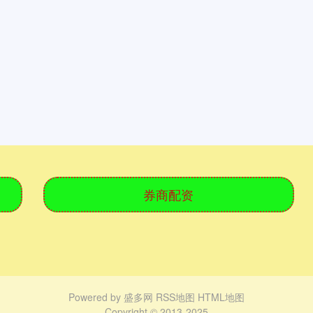
券商配资
Powered by
盛多网
RSS地图
HTML地图
Copyright
© 2013-2025