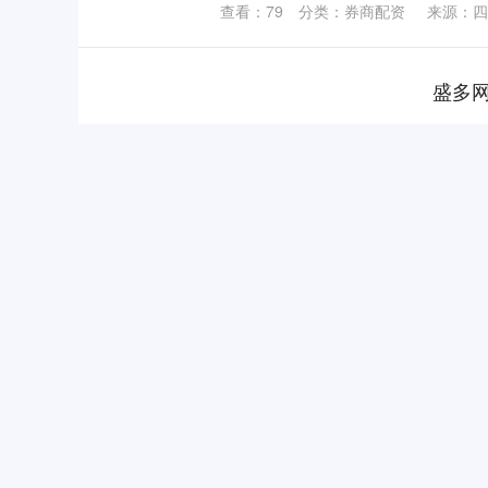
查看：
79
分类：
券商配资
来源：四
盛多