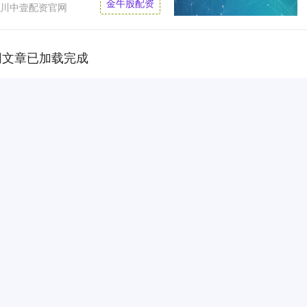
金牛股配资
川中壹配资官网
网文章已加载完成