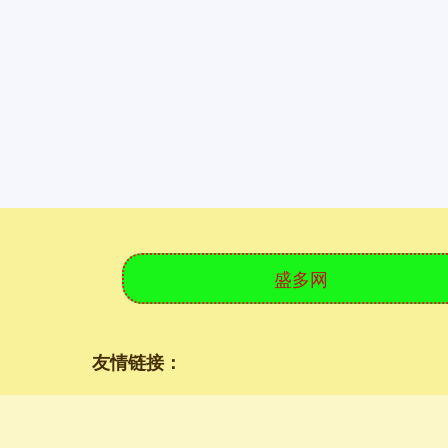
盛多网
友情链接：