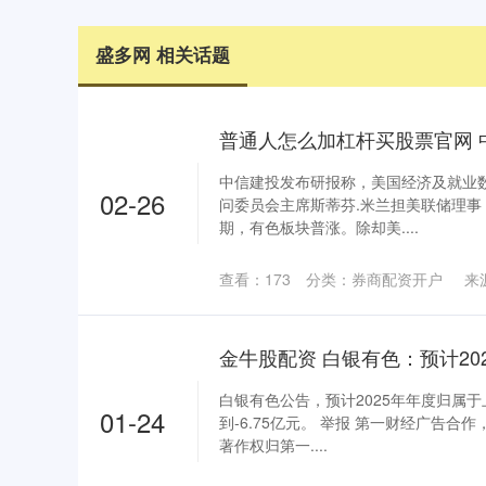
盛多网 相关话题
中信建投发布研报称，美国经济及就业
02-26
问委员会主席斯蒂芬.米兰担美联储理事
期，有色板块普涨。除却美....
查看：
173
分类：
券商配资开户
来
白银有色公告，预计2025年年度归属于
01-24
到-6.75亿元。 举报 第一财经广告
著作权归第一....