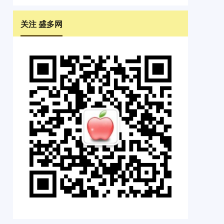
关注 盛多网