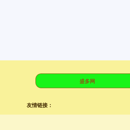
盛多网
友情链接：