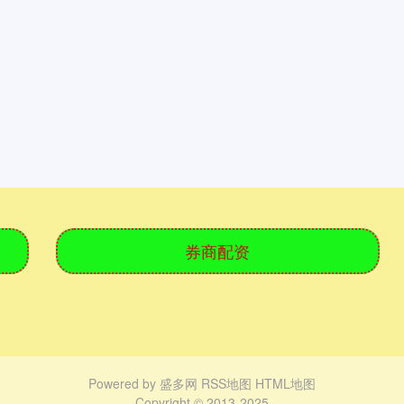
券商配资
Powered by
盛多网
RSS地图
HTML地图
Copyright
© 2013-2025