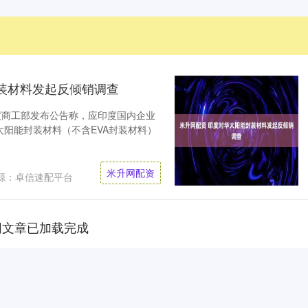
装材料发起反倾销调查
度商工部发布公告称，应印度国内企业
阳能封装材料（不含EVA封装材料）
米升网配资
源：卓信速配平台
网文章已加载完成