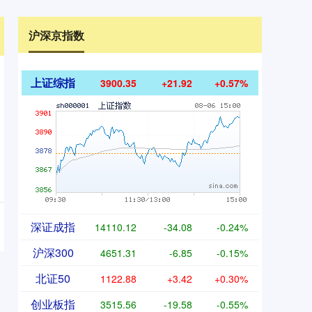
沪深京指数
上证综指
3900.35
+21.92
+0.57%
深证成指
14110.12
-34.08
-0.24%
沪深300
4651.31
-6.85
-0.15%
北证50
1122.88
+3.42
+0.30%
创业板指
3515.56
-19.58
-0.55%