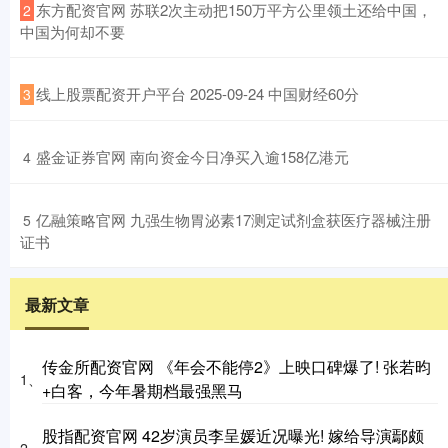
​东方配资官网 苏联2次主动把150万平方公里领土还给中国，
2
中国为何却不要
​线上股票配资开户平台 2025-09-24 中国财经60分
3
​盛金证券官网 南向资金今日净买入逾158亿港元
4
​亿融策略官网 九强生物胃泌素17测定试剂盒获医疗器械注册
5
证书
最新文章
传金所配资官网 《年会不能停2》上映口碑爆了! 张若昀
1、
+白客，今年暑期档最强黑马
股指配资官网 42岁演员李呈媛近况曝光! 嫁给导演鄢颇