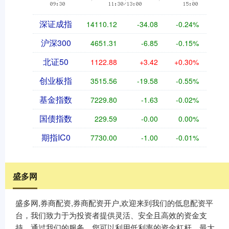
深证成指
14110.12
-34.08
-0.24%
沪深300
4651.31
-6.85
-0.15%
北证50
1122.88
+3.42
+0.30%
创业板指
3515.56
-19.58
-0.55%
基金指数
7229.80
-1.63
-0.02%
国债指数
229.59
-0.00
0.00%
期指IC0
7730.00
-1.00
-0.01%
盛多网
盛多网,券商配资,券商配资开户,欢迎来到我们的低息配资平
台，我们致力于为投资者提供灵活、安全且高效的资金支
持。通过我们的服务，您可以利用低利率的资金杠杆，最大