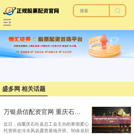
盛多网 相关话题
万银鼎信配资官网 重庆石柱县总工会寒假托管班开班
近日，由重庆石柱县总工会主办的寒假爱心
托管班在冷水风谷露营基地开班。50余名职