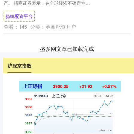
产。 招商证券表示，在全球经济不确定性加
剧，权益市场持续震荡的背景下，....
扬帆配资平台
查看：
145
分类：
券商配资开户
盛多网文章已加载完成
沪深京指数
上证综指
3900.35
+21.92
+0.57%