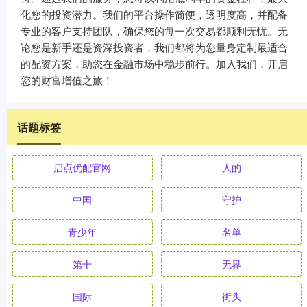
化您的投资潜力。我们的平台操作简便，透明度高，并配备
专业的客户支持团队，确保您的每一次交易都顺利无忧。无
论您是新手还是资深投资者，我们都将为您量身定制最适合
的配资方案，助您在金融市场中稳步前行。加入我们，开启
您的财富增值之旅！
话题标签
启点优配官网
人的
中国
守护
青少年
名单
第十
无界
国际
街头