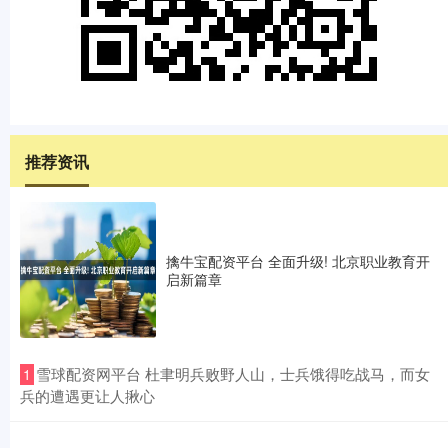
推荐资讯
擒牛宝配资平台 全面升级! 北京职业教育开
启新篇章
​雪球配资网平台 杜聿明兵败野人山，士兵饿得吃战马，而女
1
兵的遭遇更让人揪心