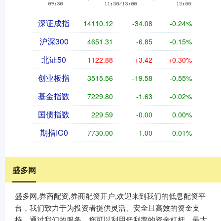
深证成指
14110.12
-34.08
-0.24%
沪深300
4651.31
-6.85
-0.15%
北证50
1122.88
+3.42
+0.30%
创业板指
3515.56
-19.58
-0.55%
基金指数
7229.80
-1.63
-0.02%
国债指数
229.59
-0.00
0.00%
期指IC0
7730.00
-1.00
-0.01%
盛多网
盛多网,券商配资,券商配资开户,欢迎来到我们的低息配资平
台，我们致力于为投资者提供灵活、安全且高效的资金支
持。通过我们的服务，您可以利用低利率的资金杠杆，最大