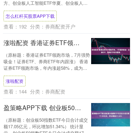
方、创业板人工智能ETF华夏、创业板人工
智能ETF富国涨超2.6%） CPO继续....
怎么杠杆买股票APP下载
查看：
192
分类：
券商配资开户
涨啦配资 香港证券ETF领跑市场，7月强势吸金！证券ETF、券商ETF年内跟涨
（原标题：香港证券ETF领跑市场，7月强势
吸金！证券ETF、券商ETF年内跟涨） 香港
证券ETF领跑市场，年内涨超58%，成为全
市场涨幅最好的证券主题ETF，年....
涨啦配资
查看：
144
分类：
券商配资
盈策略APP下载 创业板50指数ETF今日合计成交额17.05亿元，环比增加51.34%
（原标题：创业板50指数ETF今日合计成交
额17.05亿元，环比增加51.34%） 统计显
示，创业板50指数ETF今日合计成交额17.05