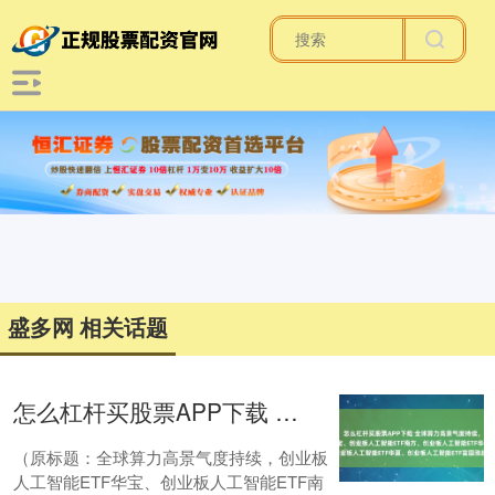
盛多网 相关话题
怎么杠杆买股票APP下载 全球算力高景气度持续，创业板人工智能ETF华宝、创业板人工智能ETF南方、创业板人工智能ETF华夏、创业板人工智能ETF富国涨超2.6%
（原标题：全球算力高景气度持续，创业板
人工智能ETF华宝、创业板人工智能ETF南