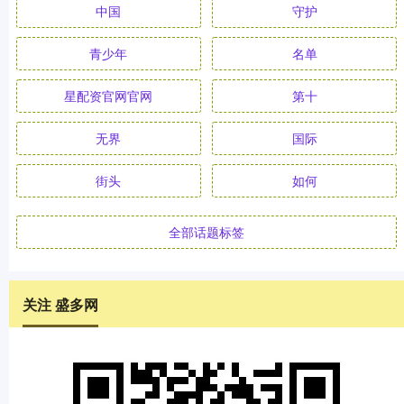
中国
守护
青少年
名单
星配资官网官网
第十
无界
国际
街头
如何
全部话题标签
关注 盛多网