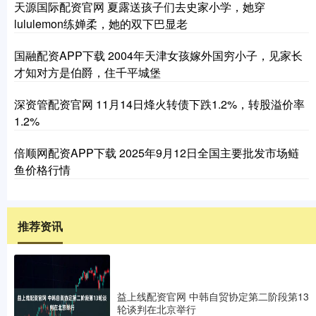
天源国际配资官网 夏露送孩子们去史家小学，她穿
lululemon练婵柔，她的双下巴显老
国融配资APP下载 2004年天津女孩嫁外国穷小子，见家长
才知对方是伯爵，住千平城堡
深资管配资官网 11月14日烽火转债下跌1.2%，转股溢价率
1.2%
倍顺网配资APP下载 2025年9月12日全国主要批发市场鲢
鱼价格行情
推荐资讯
益上线配资官网 中韩自贸协定第二阶段第13
轮谈判在北京举行