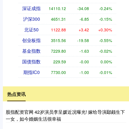
深证成指
14110.12
-34.08
-0.24%
沪深300
4651.31
-6.85
-0.15%
北证50
1122.88
+3.42
+0.30%
创业板指
3515.56
-19.58
-0.55%
基金指数
7229.80
-1.63
-0.02%
国债指数
229.59
-0.00
0.00%
期指IC0
7730.00
-1.00
-0.01%
热点资讯
股指配资官网 42岁演员李呈媛近况曝光! 嫁给导演鄢颇生下
一女，如今婚姻生活很幸福