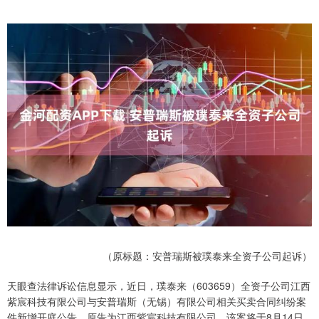
（原标题：安普瑞斯被璞泰来全资子公司起诉）
天眼查法律诉讼信息显示，近日，璞泰来（603659）全资子公司江西
紫宸科技有限公司与安普瑞斯（无锡）有限公司相关买卖合同纠纷案
件新增开庭公告，原告为江西紫宸科技有限公司，该案将于8月14日