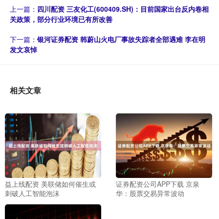
上一篇：
四川配资 三友化工(600409.SH)：目前国家出台反内卷相
关政策，部分行业环境已有所改善
下一篇：
银河证券配资 韩蔚山火电厂事故失踪者全部遇难 李在明
发文哀悼
相关文章
益上线配资 美联储如何催生或
证券配资公司APP下载 京泉
刺破人工智能泡沫
华：股票交易异常波动