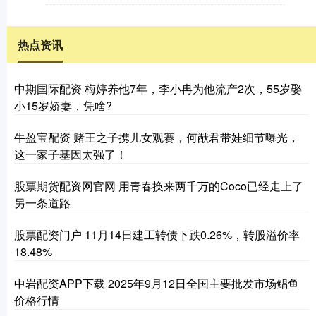
热点资讯
中期国际配资 梅婷养他7年，李小冉为他流产2次，55岁娶
小15岁娇妻，凭啥?
牛盈宝配资 赌王之子携儿女观赛，何猷君带娃细节曝光，
这一家子基因太强了！
股票期货配资网官网 用青春换来两千万的Coco已经走上了
另一条道路
股票配资门户 11月14日建工转债下跌0.26%，转股溢价率
18.48%
中岩配资APP下载 2025年9月12日全国主要批发市场鲳鱼
价格行情