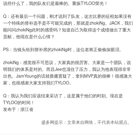
说些什么了，我的队友们是最棒的。重振TYLOO荣光！
Q：还有最后一个问题，刚才说到了队友，这次比赛的征程如果没有
一个特殊的替补选手是不可能完成的，那就是zhokiNg。JACK，我们
能问问zhokiNg此时的感受吗？知道自己为取得这个成绩做出了重大
贡献，他现在是什么心情？
PS：当镜头给到替补席的zhokiNg时，这位老将正偷偷抹眼泪。
zhokiNg：感觉很不可思议，大家真的很厉害。大家是一个团队，说
明我们的体系是对的。而且Jee也顶住了压力，我认为他表现得非常
出色。JamYoung的话就毋庸置疑了，拿到MVP真的很棒！很感激大
家，也很感谢大家支持我们TYLOO。
Q：我认为我们应该结束采访了，这是属于他们的时刻。现在是
TYLOO的时间！
发布于：浙江省
盛多网提示：文章来自网络，不代表本站观点。