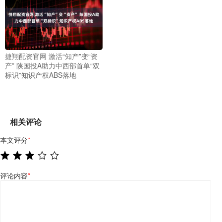
捷翔配资官网 激活“知产”变“资
产” 陕国投A助力中西部首单“双
标识”知识产权ABS落地
相关评论
本文评分
*
评论内容
*