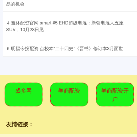
易的机会
​雅休配资官网 smart #5 EHD超级电混：新奢电混大五座
4
SUV，10月28日见
​明福今投配资 点校本“二十四史”《晋书》修订本3月面世
5
盛多网
券商配资
券商配资开
户
友情链接：