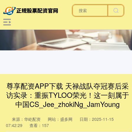
尊享配资APP下载 天禄战队夺冠赛后采
访实录：重振TYLOO荣光！这一刻属于
中国CS_Jee_zhokiNg_JamYoung
来源：华屹配资
网站：盛多网
日期：2025-11-15
07:42:29
查看：157