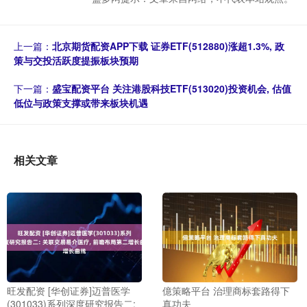
上一篇：
北京期货配资APP下载 证券ETF(512880)涨超1.3%, 政
策与交投活跃度提振板块预期
下一篇：
盛宝配资平台 关注港股科技ETF(513020)投资机会, 估值
低位与政策支撑或带来板块机遇
相关文章
旺发配资 [华创证券]迈普医学
億策略平台 治理商标套路得下
(301033)系列深度研究报告二:
真功夫