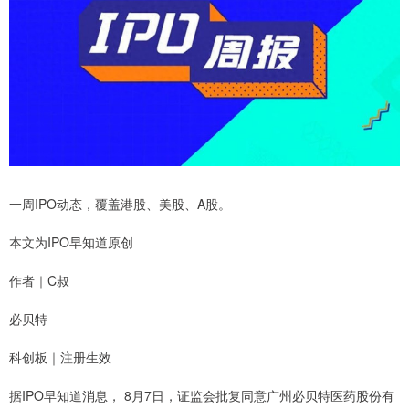
一周IPO动态，覆盖港股、美股、A股。
本文为IPO早知道原创
作者｜C叔
必贝特
科创板｜注册生效
据IPO早知道消息， 8月7日，证监会批复同意广州必贝特医药股份有