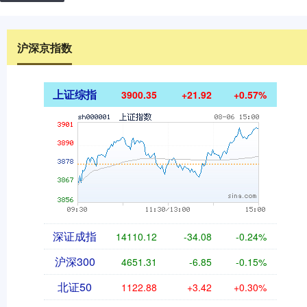
沪深京指数
上证综指
3900.35
+21.92
+0.57%
深证成指
14110.12
-34.08
-0.24%
沪深300
4651.31
-6.85
-0.15%
北证50
1122.88
+3.42
+0.30%