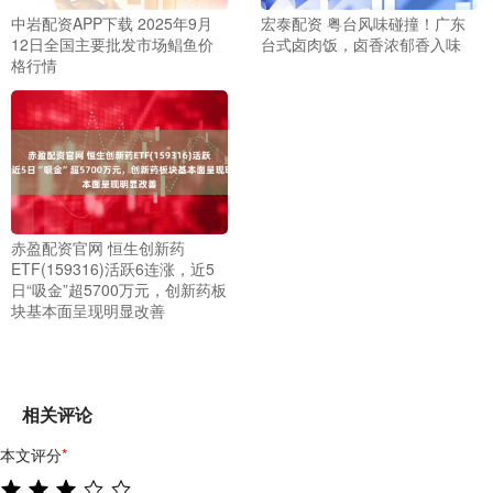
中岩配资APP下载 2025年9月
宏泰配资 粤台风味碰撞！广东
12日全国主要批发市场鲳鱼价
台式卤肉饭，卤香浓郁香入味
格行情
赤盈配资官网 恒生创新药
ETF(159316)活跃6连涨，近5
日“吸金”超5700万元，创新药板
块基本面呈现明显改善
相关评论
本文评分
*