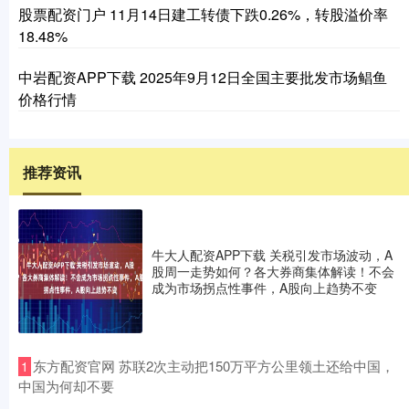
股票配资门户 11月14日建工转债下跌0.26%，转股溢价率
18.48%
中岩配资APP下载 2025年9月12日全国主要批发市场鲳鱼
价格行情
推荐资讯
牛大人配资APP下载 关税引发市场波动，A
股周一走势如何？各大券商集体解读！不会
成为市场拐点性事件，A股向上趋势不变
​东方配资官网 苏联2次主动把150万平方公里领土还给中国，
1
中国为何却不要