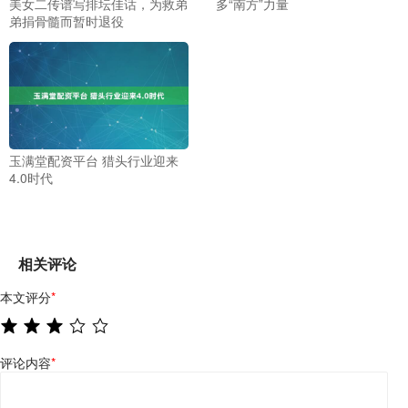
美女二传谱写排坛佳话，为救弟
多“南方”力量
弟捐骨髓而暂时退役
玉满堂配资平台 猎头行业迎来
4.0时代
相关评论
本文评分
*
评论内容
*