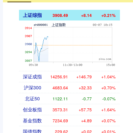
上证综指
3908.49
+8.14
+0.21%
深证成指
14256.91
+146.79
+1.04%
沪深300
4683.64
+32.33
+0.70%
北证50
1122.11
-0.77
-0.07%
创业板指
3573.31
+57.75
+1.64%
基金指数
7234.69
+4.89
+0.07%
国债指数
229.62
+0.02
+0.01%