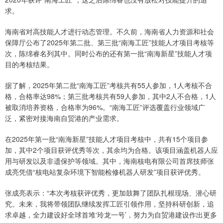
求。
海南省对高技能人才进行动态管理。不久前，海南省人力资源和社会
保障厅公布了2025年第二批、第三批“南海工匠”技能人才项目考核等
次，陈绵睿名列其中。同时公布的还有第一批“南海新星”技能人才项
目的考核结果。
据了解，2025年第二批“南海工匠”考核共有55人参加，1人考核不合
格，合格率达98%；第三批考核共有59人参加，其中2人不合格，1人
被取消培养资格，合格率为96%。“南海工匠”评选覆盖行业领域广
泛，紧密对接海南自贸港的产业需求。
在2025年第一批“南海新星”技能人才项目考核中，共有15个项目参
加，其中2个项目获评优秀等次，其余均为合格。该项目涵盖机器人应
用与研发以及非遗保护等领域。其中，海南核电有限公司首席技师张
成亮凭借“核电站复杂环境下智能检修机器人研发”项目获评优秀。
张成亮表示：“本次考核获评优秀，更加鼓舞了团队扎根现场、潜心研
究。未来，我将带领团队继续发挥工匠引领作用，坚持科研创新，追
求卓越，全力建设好全球首堆‘玲龙一号’，努力为自贸港建设作出更多