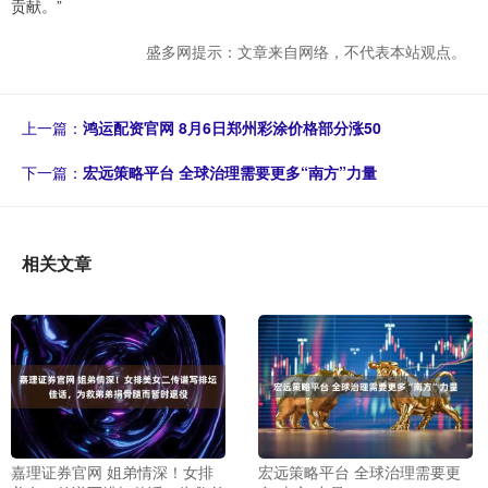
贡献。”
盛多网提示：文章来自网络，不代表本站观点。
上一篇：
鸿运配资官网 8月6日郑州彩涂价格部分涨50
下一篇：
宏远策略平台 全球治理需要更多“南方”力量
相关文章
嘉理证券官网 姐弟情深！女排
宏远策略平台 全球治理需要更