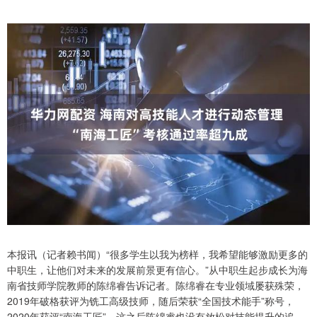
本报讯（记者赖书闻）“很多学生以我为榜样，我希望能够激励更多的
中职生，让他们对未来的发展前景更有信心。”从中职生起步成长为海
南省技师学院教师的陈绵睿告诉记者。陈绵睿在专业领域屡获殊荣，
2019年破格获评为铣工高级技师，随后荣获“全国技术能手”称号，
2020年获评“南海工匠”，这之后陈绵睿也没有放松对技能提升的追