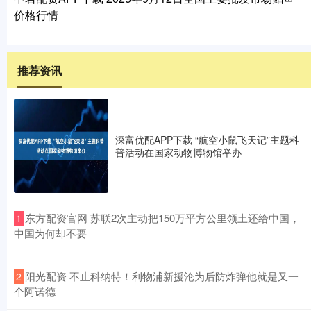
价格行情
推荐资讯
深富优配APP下载 “航空小鼠飞天记”主题科
普活动在国家动物博物馆举办
​东方配资官网 苏联2次主动把150万平方公里领土还给中国，
1
中国为何却不要
​阳光配资 不止科纳特！利物浦新援沦为后防炸弹他就是又一
2
个阿诺德