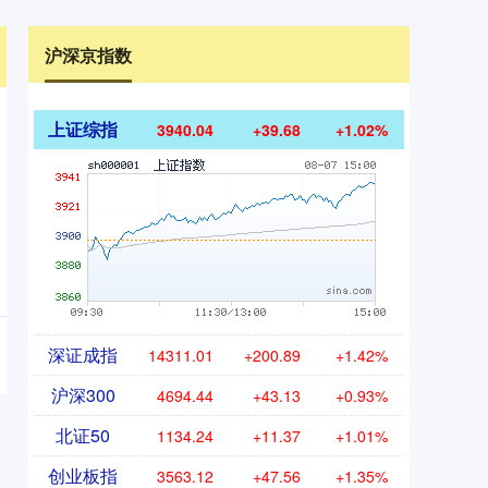
沪深京指数
上证综指
3940.04
+39.68
+1.02%
深证成指
14311.01
+200.89
+1.42%
沪深300
4694.44
+43.13
+0.93%
北证50
1134.24
+11.37
+1.01%
创业板指
3563.12
+47.56
+1.35%