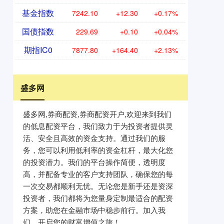
基金指数
7242.10
+12.30
+0.17%
国债指数
229.69
+0.10
+0.04%
期指IC0
7877.80
+164.40
+2.13%
盛多网
盛多网,券商配资,券商配资开户,欢迎来到我们
的低息配资平台，我们致力于为投资者提供灵
活、安全且高效的资金支持。通过我们的服
务，您可以利用低利率的资金杠杆，最大化您
的投资潜力。我们的平台操作简便，透明度
高，并配备专业的客户支持团队，确保您的每
一次交易都顺利无忧。无论您是新手还是资深
投资者，我们都将为您量身定制最适合的配资
方案，助您在金融市场中稳步前行。加入我
们，开启您的财富增值之旅！