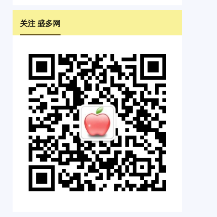
关注 盛多网