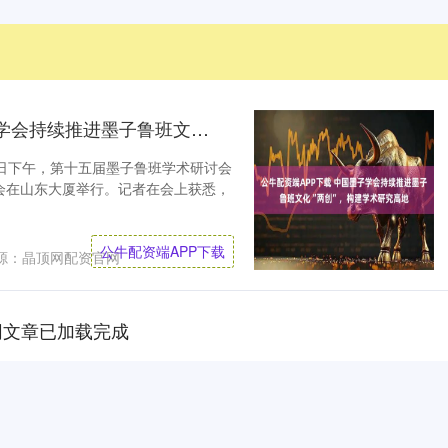
公牛配资端APP下载 中国墨子学会持续推进墨子鲁班文化“两创”，构建学术研究高地
13日下午，第十五届墨子鲁班学术研讨会
会在山东大厦举行。记者在会上获悉，
公牛配资端APP下载
源：晶顶网配资官网
网文章已加载完成